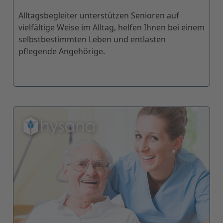
Alltagsbegleiter unterstützen Senioren auf
vielfältige Weise im Alltag, helfen Ihnen bei einem
selbstbestimmten Leben und entlasten
pflegende Angehörige.