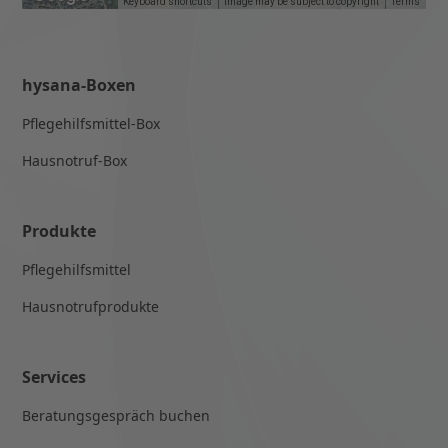
Keyboard shortcuts
Image may be subject to copyright
Terms
hysana-Boxen
Pflegehilfsmittel-Box
Hausnotruf-Box
Produkte
Pflegehilfsmittel
Hausnotrufprodukte
Services
Beratungsgespräch buchen