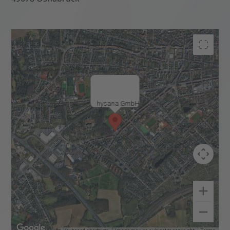
hysana GmbH