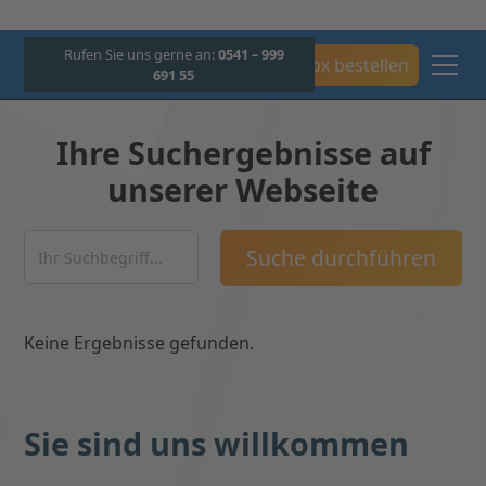
Rufen Sie uns gerne an:
0541 – 999
Box bestellen
691 55
Ihre Suchergebnisse auf
unserer Webseite
Keine Ergebnisse gefunden.
Sie sind uns willkommen