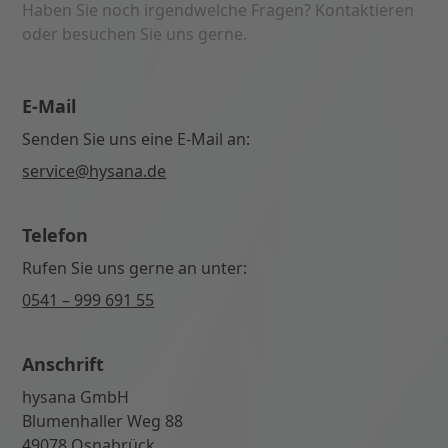
Haben Sie noch irgendwelche Fragen? Kontaktieren
oder besuchen Sie uns gerne.
E-Mail
Senden Sie uns eine E-Mail an:
service@hysana.de
Telefon
Rufen Sie uns gerne an unter:
0541 – 999 691 55
Anschrift
hysana GmbH
Blumenhaller Weg 88
49078 Osnabrück