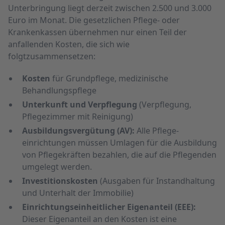
Unterbringung liegt derzeit zwischen 2.500 und 3.000
Euro im Monat. Die gesetzlichen Pflege­- oder
Krankenkassen übernehmen nur einen Teil der
anfallenden Kosten, die sich wie
folgtzusammensetzen:
Kosten
für Grundpflege, medizinische
Behandlungs­pflege
Unterkunft und Ver­pflegung
(Verpflegung,
Pflege­zimmer mit Reinigung)
Ausbildungs­vergütung (AV):
Alle Pflege­
einrichtungen müssen Umlagen für die Aus­bildung
von Pflege­kräften bezahlen, die auf die Pflegenden
umgelegt werden.
Investitions­kosten
(Ausgaben für Instand­haltung
und Unter­halt der Immobilie)
Einrichtungs­ein­heitlicher Eigen­anteil (EEE):
Dieser Eigen­anteil an den Kosten ist eine