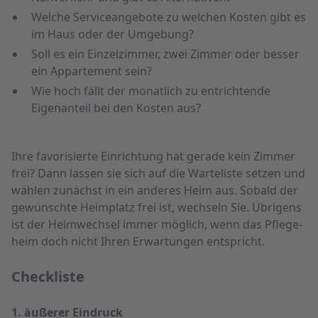
Welche Serviceangebote zu welchen Kosten gibt es
im Haus oder der Umgebung?
Soll es ein Einzelzimmer, zwei Zimmer oder besser
ein Appartement sein?
Wie hoch fällt der monatlich zu entrichtende
Eigenanteil bei den Kosten aus?
Ihre favorisierte Einrichtung hat gerade kein Zimmer
frei? Dann lassen sie sich auf die Warte­liste setzen und
wählen zunächst in ein anderes Heim aus. Sobald der
gewünschte Heim­platz frei ist, wechseln Sie. Übrigens
ist der Heim­wechsel immer möglich, wenn das Pflege­
heim doch nicht Ihren Erwartungen entspricht.
Checkliste
1. äußerer Eindruck