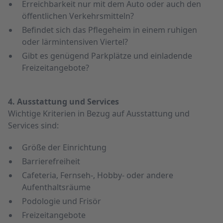
Erreichbarkeit nur mit dem Auto oder auch den
öffentlichen Verkehrs­mitteln?
Befindet sich das Pflege­heim in einem ruhigen
oder lärm­intensiven Viertel?
Gibt es genügend Park­plätze und einladende
Freizeitangebote?
4. Ausstattung und Services
Wichtige Kriterien in Bezug auf Ausstattung und
Services sind:
Größe der Einrichtung
Barriere­freiheit
Cafeteria, Fernseh-, Hobby- oder andere
Aufenthalts­räume
Podologie und Frisör
Freizeitangebote