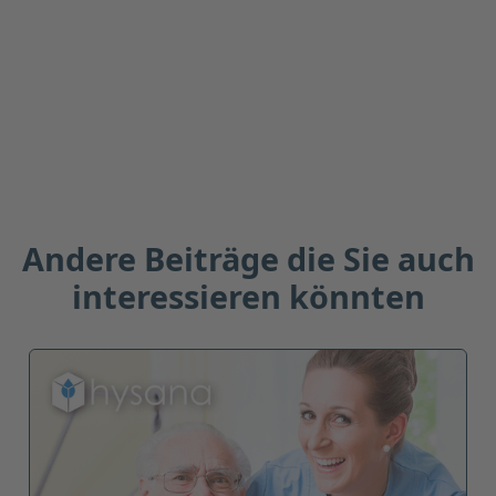
adipiscing elit. Suspendisse varius enim in
eros elementum tristique. Duis cursus, mi
quis viverra.
Antworten
Löschen
Andere Beiträge die Sie auch
interessieren könnten