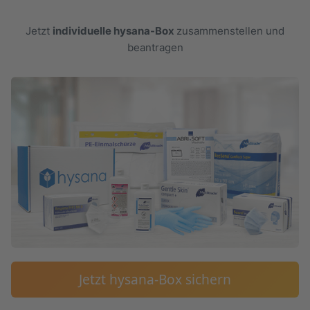
Jetzt
individuelle hysana-Box
zusammenstellen und
beantragen
Jetzt hysana-Box sichern