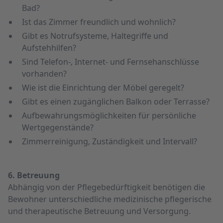
Bad?
Ist das Zimmer freundlich und wohnlich?
Gibt es Notruf­systeme, Halte­griffe und
Aufstehhilfen?
Sind Telefon-, Internet- und Fernseh­anschlüsse
vorhanden?
Wie ist die Einrichtung der Möbel geregelt?
Gibt es einen zugänglichen Balkon oder Terrasse?
Aufbewahrungs­möglich­keiten für persönliche
Wert­gegen­stände?
Zimmerreinigung, Zuständigkeit und Intervall?
6. Betreuung
Abhängig von der Pflegebedürftigkeit benötigen die
Bewohner unterschiedliche medizinische pflegerische
und therapeutische Betreuung und Versorgung.