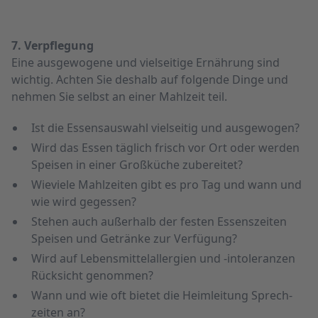
7. Verpflegung
Eine ausge­wogene und vielseitige Ernährung sind
wichtig. Achten Sie deshalb auf folgende Dinge und
nehmen Sie selbst an einer Mahl­zeit teil.
Ist die Essens­auswahl vielseitig und ausge­wogen?
Wird das Essen täglich frisch vor Ort oder werden
Speisen in einer Großküche zubereitet?
Wieviele Mahl­zeiten gibt es pro Tag und wann und
wie wird gegessen?
Stehen auch außer­halb der festen Essens­zeiten
Speisen und Getränke zur Verfügung?
Wird auf Lebens­mittel­allergien und -intoleranzen
Rück­sicht genommen?
Wann und wie oft bietet die Heim­leitung Sprech­
zeiten an?