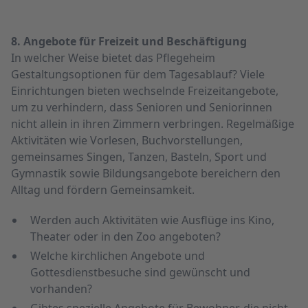
8. Angebote für Freizeit und Beschäftigung
In welcher Weise bietet das Pflege­heim
Gestaltungsoptionen für dem Tages­ablauf? Viele
Einrichtungen bieten wechselnde Freizeit­angebote,
um zu verhindern, dass Senioren und Seniorinnen
nicht allein in ihren Zimmern verbringen. Regelmäßige
Aktivitäten wie Vorlesen, Buchvorstellungen,
gemeinsames Singen, Tanzen, Basteln, Sport und
Gymnastik sowie Bildungs­angebote bereichern den
Alltag und fördern Gemeinsamkeit.
Werden auch Aktivitäten wie Ausflüge ins Kino,
Theater oder in den Zoo angeboten?
Welche kirchlichen Angebote und
Gottesdienstbesuche sind gewünscht und
vorhanden?
Gibtes spezielle Angebote für Bewohner, die nicht