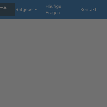
r
Häufige
Ratgeber
Kontakt
Fragen