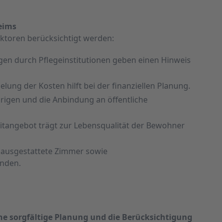
eims
aktoren berücksichtigt werden:
ngen durch Pflegeinstitutionen geben einen Hinweis
elung der Kosten hilft bei der finanziellen Planung.
rigen und die Anbindung an öffentliche
izeitangebot trägt zur Lebensqualität der Bewohner
 ausgestattete Zimmer sowie
nden.
ine sorgfältige Planung und die Berücksichtigung