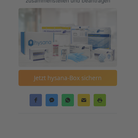
zusammenstellen und beantragen
Jetzt hysana-Box sichern