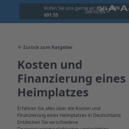
Übe
Rufen Sie uns gerne an:
0541 – 999
Services
691 55
uns
Zurück zum Ratgeber
Kosten und
Finanzierung eines
Heimplatzes
Erfahren Sie alles über die Kosten und
Finanzierung eines Heimplatzes in Deutschland.
Entdecken Sie verschiedene