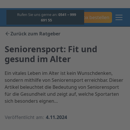
Rufen Sie uns gerne an:
0541 – 999
Box bestellen
691 55
Zurück zum Ratgeber
Seniorensport: Fit und
gesund im Alter
Ein vitales Leben im Alter ist kein Wunschdenken,
sondern mithilfe von Seniorensport erreichbar. Dieser
Artikel beleuchtet die Bedeutung von Seniorensport
für die Gesundheit und zeigt auf, welche Sportarten
sich besonders eignen…
4.11.2024
Veröffentlicht am: