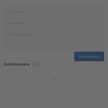
Kommentare
--
Name
2 days ago