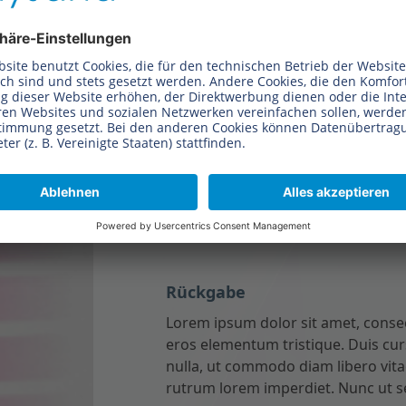
eros elementum tristique. Duis cur
nulla, ut commodo diam libero vita
rutrum lorem imperdiet. Nunc ut se
Versand
Lorem ipsum dolor sit amet, consec
eros elementum tristique. Duis cur
nulla, ut commodo diam libero vita
rutrum lorem imperdiet. Nunc ut se
Rückgabe
Lorem ipsum dolor sit amet, consec
eros elementum tristique. Duis cur
nulla, ut commodo diam libero vita
rutrum lorem imperdiet. Nunc ut se