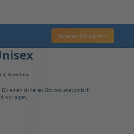
hysana-Box sichern
Unisex
erne) Bewertung
für einen sicheren Sitz von anatomisch
d -vorlagen.