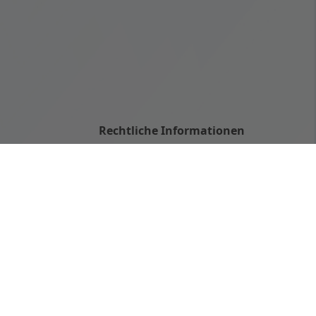
Rechtliche Informationen
Impressum
ekraft
Datenschutz
m Sommer
AGB
tze