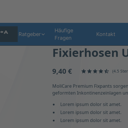
r
Häufige
Ratgeber
Kontakt
Fragen
Fixierhosen 
9,40 €
(4.5 St
MoliCare Premium Fixpants sorgen 
geformten Inkontinenzeinlagen un
Lorem ipsum dolor sit amet.
Lorem ipsum dolor sit amet.
Lorem ipsum dolor sit amet.