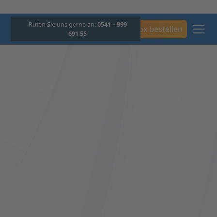
Rufen Sie uns gerne an:
0541 – 999
Box bestellen
691 55